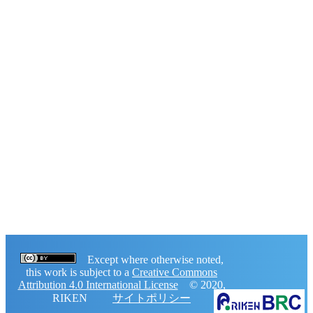
Except where otherwise noted,
this work is subject to a
Creative Commons
Attribution 4.0 International License
© 2020,
RIKEN
サイトポリシー