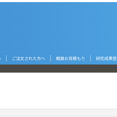
み
ご注文された方へ
概算お見積もり
研究成果登