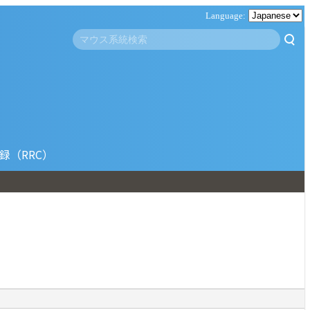
録（RRC）