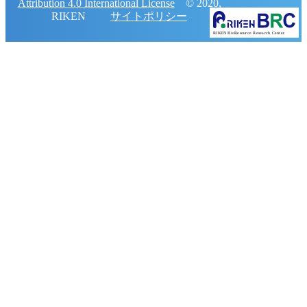
Attribution 4.0 International License
© 2020,
RIKEN
サイトポリシー