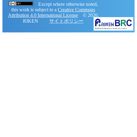
Except where otherwise noted,
this work is subject to a
Creative Commons
Attribution 4.0 International License
© 2020,
RIKEN
サイトポリシー