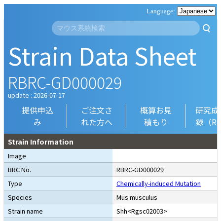
Strain Data Sheet
RBRC-GD000029
update : 2026-07-17
提供申込
ご注文さ
概算お見
研究成
み
れた方へ
積もり
録（R
Strain Information
Image
BRC No.
RBRC-GD000029
Type
Chemically-induced Mutation
Species
Mus musculus
Strain name
Shh<Rgsc02003>