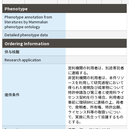
Phenotype
Phenotype annotation from
literatures by Mammalian
phenotype ontology
Detailed phenotype data
Ordering Information
供与核酸
Research application
営利機関の利用者は、別途寄託者
に連絡する。
非営利機関の利用者は、本件リソ
ースを利用して研究過程において
得られた発明及び成果物について
特許申請及び第三者と使用料ライ
提供条件
センス契約を行う場合、利用者は
事前に理研BRCに連絡の上、両者
で、発明者、所有権、特許出願、
ライセンス料等の取扱いについ
て、実施に先立って協議するもの
とする。